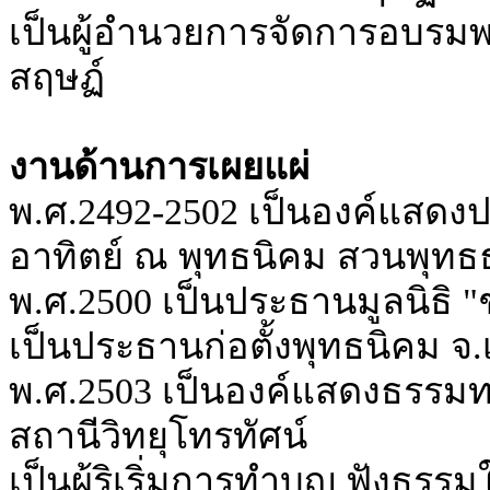
เป็นผู้อำนวยการจัดการอบรม
สฤษฏ์
งานด้านการเผยแผ่
พ.ศ.2492-2502 เป็นองค์แสด
อาทิตย์ ณ พุทธนิคม สวนพุทธธ
พ.ศ.2500 เป็นประธานมูลนิธิ "ช
เป็นประธานก่อตั้งพุทธนิคม จ.
พ.ศ.2503 เป็นองค์แสดงธรรมท
สถานีวิทยุโทรทัศน์
เป็นผู้ริเริ่มการทำบุญ ฟังธร