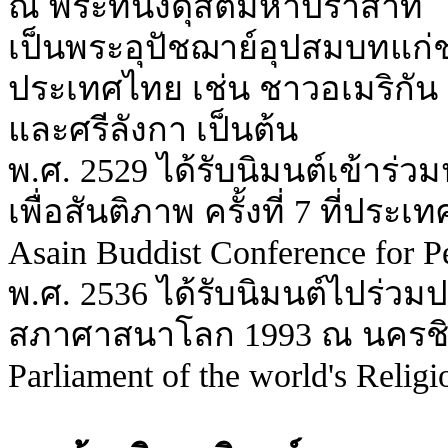
ณ พระที่นั่งดุสิตมหาปราสาท
เป็นพระอุปัชฌาย์อุปสมบทแก่ช
ประเทศไทย เช่น ชาวอเมริกัน อ
และศรีลังกา เป็นต้น
พ.ศ. 2529 ได้รับนิมนต์เข้าร่ว
เพื่อสันติภาพ ครั้งที่ 7 ที่
Asain Buddist Conference for P
พ.ศ. 2536 ได้รับนิมนต์ไปร่
สภาศาสนาโลก 1993 ณ นครชิค
Parliament of the world's Religi