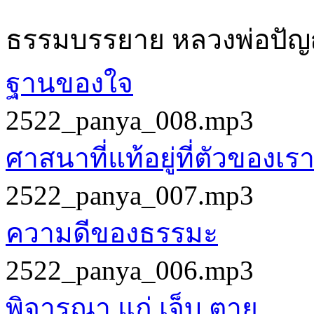
ธรรมบรรยาย หลวงพ่อปั
ฐานของใจ
2522_panya_008.mp3
ศาสนาที่แท้อยู่ที่ตัวของเร
2522_panya_007.mp3
ความดีของธรรมะ
2522_panya_006.mp3
พิจารณา แก่ เจ็บ ตาย