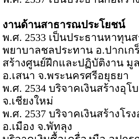
งานด้านสาธารณประโยชน์
พ.ศ. 2533 เป็นประธานหาทุนสร้
พยาบาลชลประทาน อ.ปากเกร็ด
สร้างศูนย์ฝึกและปฏิบัติงาน มู
อ.เสนา จ.พระนครศรีอยุธยา
พ.ศ. 2534 บริจาคเงินสร้างอุ
จ.เชียงใหม่
พ.ศ. 2537 บริจาคเงินสร้างโร
อ.เมือง จ.พัทลุง