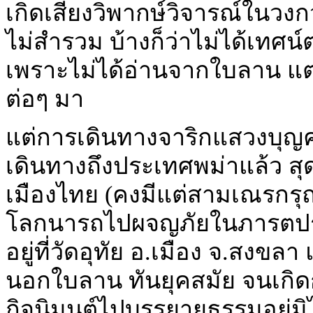
เกิดเสียงวิพากษ์วิจารณ์ในวง
ไม่สำรวม บ้างก็ว่าไม่ได้เท
เพราะไม่ได้อ่านจากใบลาน แต่เ
ต่อๆ มา
แต่การเดินทางจาริกแสวงบุญครั้งน
เดินทางถึงประเทศพม่าแล้ว สุด
เมืองไทย (คงมีแต่สามเณรกรุ
โลกนารถไปผจญภัยในภารตประ
อยู่ที่วัดอุทัย อ.เมือง จ.ส
นอกใบลาน ทันยุคสมัย จนเกิด
กิจนิมนต์ไปบรรยายธรรมอยู่มิไ