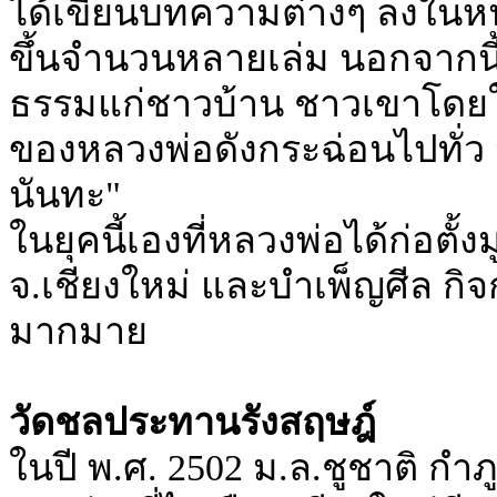
ได้เขียนบทความต่างๆ ลงในหน
ขึ้นจำนวนหลายเล่ม นอกจากนี
ธรรมแก่ชาวบ้าน ชาวเขาโดยใช้
ของหลวงพ่อดังกระฉ่อนไปทั่ว 
นันทะ"
ในยุคนี้เองที่หลวงพ่อได้ก่อตั้ง
จ.เชียงใหม่ และบำเพ็ญศีล กิจ
มากมาย
วัดชลประทานรังสฤษฎ์
ในปี พ.ศ. 2502 ม.ล.ชูชาติ กำ