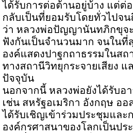
ได้รับการต่อต้านอยู่บ้าง แต
กลับเป็นที่ยอมรับโดยทั่วไปจน
ว่า หลวงพ่อปัญญานันทภิกขุ
ฟังกันเป็นจำนวนมาก จนในที่ส
องค์แสดงปาฐกถาธรรมในสถาน
ทางสถานีวิทยุกระจายเสียง แล
ปัจจุบัน
นอกจากนี้ หลวงพ่อยังได้รั
เช่น สหรัฐอเมริกา อังกฤษ ออส
ได้รับเชิญเข้าร่วมประชุมแล
องค์กรศาสนาของโลกเป็นประ