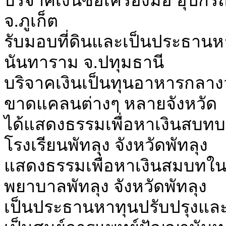
บริจาคเงินซื้อเครื่องมือ อุ
จ.ภูเก็ต
รับมอบที่ดินและเป็นประธานหา
นันทาราม จ.ปทุมธานี
บริจาคเงินเป็นทุนอาหารกลางวั
ขาดแคลนต่างๆ หลายจังหวัด
ได้แสดงธรรมเพื่อหาเงินสบทบ
โรงเรียนพัทลุง จังหวัดพัทลุง
แสดงธรรมเพื่อหาเงินสมบทในจ
พยาบาลพัทลุง จังหวัดพัทลุง
เป็นประธานหาทุนปรับปรุง