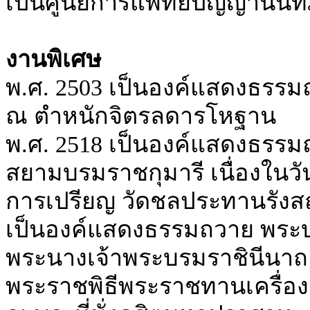
เป็นศูนย์การแพทย์ปัญญานัน
งานพิเศษ
พ.ศ. 2503 เป็นองค์แสดงธรรม
ณ ตำหนักจิตรลดารโหฐาน
พ.ศ. 2518 เป็นองค์แสดงธรร
สยามบรมราชกุมารี เนื่องใน
การเปรียญ วัดชลประทานรังส
เป็นองค์แสดงธรรมถวาย พระบา
พระนางเจ้าพระบรมราชินีนาถ 
พระราชพิธีพระราชทานเครื่องร