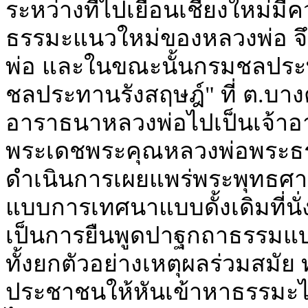
ระหว่างที่ไปเยือนเชียงใหม่
ธรรมะแนวใหม่ของหลวงพ่อ จ
พ่อ และในขณะนั้นกรมชลประทาน
ชลประทานรังสฤษฎ์" ที่ ต.บางต
อาราธนาหลวงพ่อไปเป็นเจ้าอาวา
พระเดชพระคุณหลวงพ่อพระธรร
ดำเนินการเผยแพร่พระพุทธศาสนา 
แบบการเทศนาแบบดั้งเดิมที่น
เป็นการยืนพูดปาฐกถาธรรมแ
ทั้งยกตัวอย่างเหตุผลร่วมสมัย 
ประชาชนให้หันเข้าหาธรรมะได