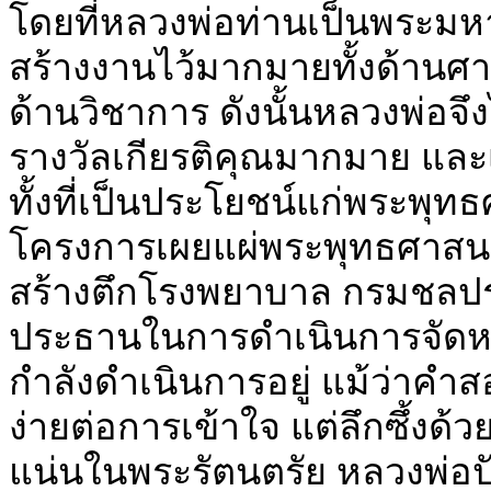
โดยที่หลวงพ่อท่านเป็นพระมหา
สร้างงานไว้มากมายทั้งด้าน
ด้านวิชาการ ดังนั้นหลวงพ่อจึงไ
รางวัลเกียรติคุณมากมาย แล
ทั้งที่เป็นประโยชน์แก่พระพุ
โครงการเผยแผ่พระพุทธศาสน
สร้างตึกโรงพยาบาล กรมชลปร
ประธานในการดำเนินการจัดหา
กำลังดำเนินการอยู่ แม้ว่าคำ
ง่ายต่อการเข้าใจ แต่ลึกซึ้ง
แน่นในพระรัตนตรัย หลวงพ่อป