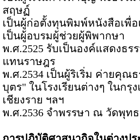
สฤษฏ์
เป็นผู้ก่อตั้งทุนพิมพ์หนังสือ
เป็นผู้อบรมผู้ช่วยผู้พิพากษา
พ.ศ.2525 รับเป็นองค์แสดงธรร
แทนราษฎร
พ.ศ.2534 เป็นผู้ริเริ่ม ค่ายคุ
บุตร" ในโรงเรียนต่างๆ ในกรุ
เชียงราย ฯลฯ
พ.ศ.2536 จำพรรษา ณ วัดพุทธ
การปฏิบัติศาสนากิจในต่างปร