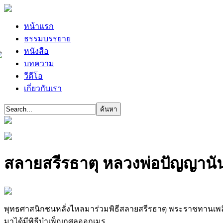
หน้าแรก
ธรรมบรรยาย
หนังสือ
บทความ
วีดีโอ
เกี่ยวกับเรา
สลายสรีรธาตุ หลวงพ่อปัญญานัน
พุทธศาสนิกชนหลั่งไหลมาร่วมพิธีสลายสรีรธาตุ พระราชทานเพลิงศ
มาได้มีพิธีบำเพ็ญกุศลออกเมรุ