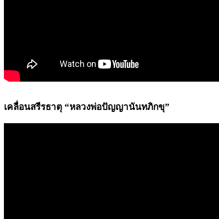
เคลื่อนสรีรธาตุ “หลวงพ่อปัญญานันทภิกขุ”