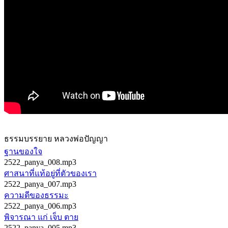
ธรรมบรรยาย หลวงพ่อปัญญา
ฐานของใจ
2522_panya_008.mp3
ศาสนาที่แท้อยู่ที่ตัวของเรา
2522_panya_007.mp3
ความดีของธรรมะ
2522_panya_006.mp3
พิจารณา แก่ เจ็บ ตาย
2522_panya_005.mp3