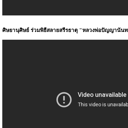
ศิษยานุศิษย์ ร่วมพิธีสลายสรีรธาตุ "หลวงพ่อปัญญานันท