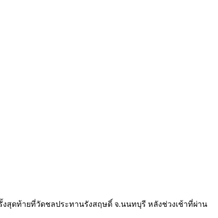
ท้ายที่วัดชลประทานรังสฤษดิ์ จ.นนทบุรี หลังช่วงเช้าที่ผ่าน