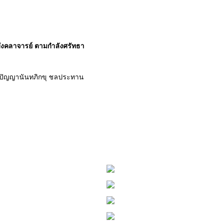
ังคลาจารย์ ตามกำลังศรัทธา
ย์ปัญญานันทภิกขุ ชลประทาน