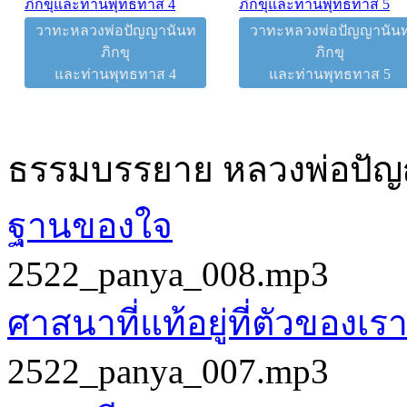
วาทะหลวงพ่อปัญญานันท
วาทะหลวงพ่อปัญญานัน
ภิกขุ
ภิกขุ
และท่านพุทธทาส 4
และท่านพุทธทาส 5
ธรรมบรรยาย หลวงพ่อปั
ฐานของใจ
2522_panya_008.mp3
ศาสนาที่แท้อยู่ที่ตัวของเร
2522_panya_007.mp3