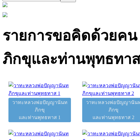
รายการขอคิดด้วยคน
ภิกขุและท่านพุทธทา
วาทะหลวงพ่อปัญญานันท
วาทะหลวงพ่อปัญญานัน
ภิกขุ
ภิกขุ
และท่านพุทธทาส 1
และท่านพุทธทาส 2