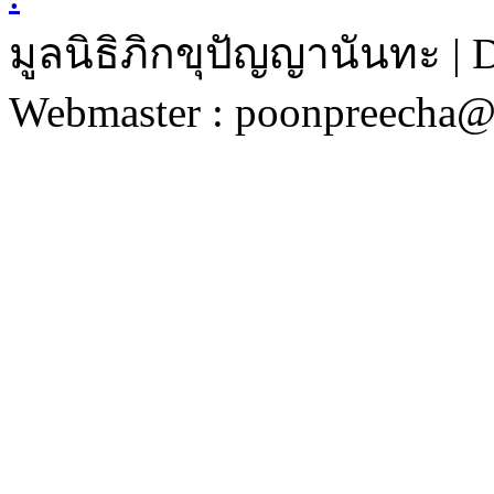
มูลนิธิภิกขุปัญญานันทะ | 
Webmaster : poonpreecha@v