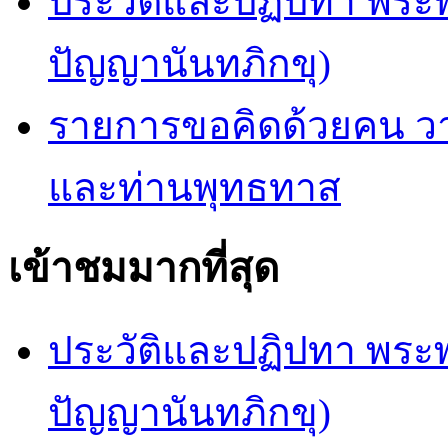
ประวัติและปฏิปทา พระ
ปัญญานันทภิกขุ)
รายการขอคิดด้วยคน ว
และท่านพุทธทาส
เข้าชมมากที่สุด
ประวัติและปฏิปทา พระ
ปัญญานันทภิกขุ)