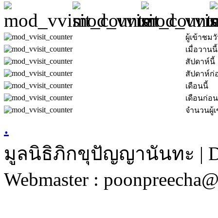
ผู้เข้าชมวั
เมื่อวานนี้
สัปดาห์นี้
สัปดาห์ก่
เดือนนี้
เดือนก่อน
จำนวนผู้เ
.
มูลนิธิภิกขุปัญญานันทะ | 
Webmaster : poonpreecha@v