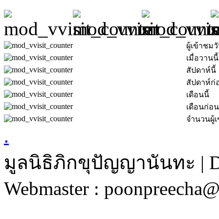
ผู้เข้าชมวั
เมื่อวานนี้
สัปดาห์นี้
สัปดาห์ก่
เดือนนี้
เดือนก่อน
จำนวนผู้เ
.
มูลนิธิภิกขุปัญญานันทะ | 
Webmaster : poonpreecha@v