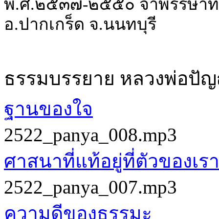
พ.ศ.๒๕๓๗-๒๕๕๐ จำพรรษาที่
อ.ปากเกร็ด จ.นนทบุรี
ธรรมบรรยาย หลวงพ่อปั
ฐานของใจ
2522_panya_008.mp3
ศาสนาที่แท้อยู่ที่ตัวของเร
2522_panya_007.mp3
ความดีของธรรมะ